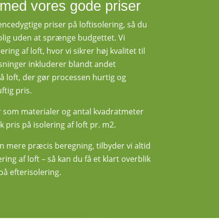
ft med vores gode priser
ncedygtige priser på loftisolering, så du
bolig uden at sprænge budgettet. Vi
ering af loft, hvor vi sikrer høj kvalitet til
øsninger inkluderer blandt andet
å loft, der gør processen hurtig og
ftig pris.
er som materialer og antal kvadratmeter
k pris på isolering af loft pr. m2.
en mere præcis beregning, tilbyder vi altid
ing af loft – så kan du få et klart overblik
å efterisolering.