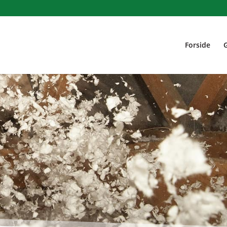
Forside
G