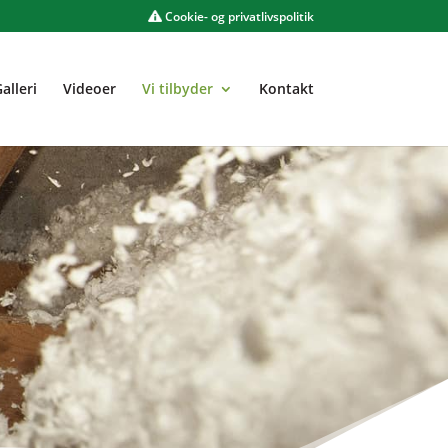
Cookie- og privatlivspolitik
alleri
Videoer
Vi tilbyder
Kontakt