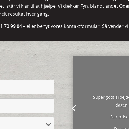
tet, står vi klar til at hjælpe. Vi dækker Fyn, blandt andet 
elt resultat hver gang.
51 70 99 04
– eller benyt vores kontaktformular. Så vender vi t
Super godt arbejd
dagen e
Fair pris
De varm