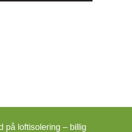
 på loftisolering – billig