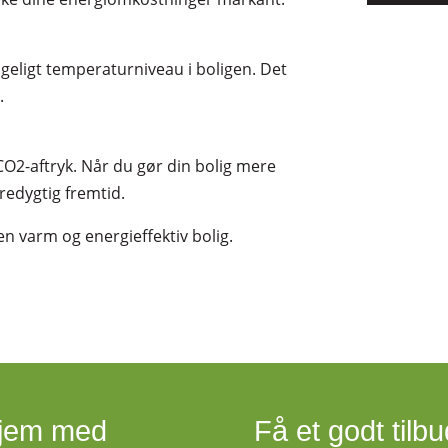
ageligt temperaturniveau i boligen. Det
.
 CO2-aftryk. Når du gør din bolig mere
redygtig fremtid.
 en varm og energieffektiv bolig.
hjem med
Få et godt tilbud